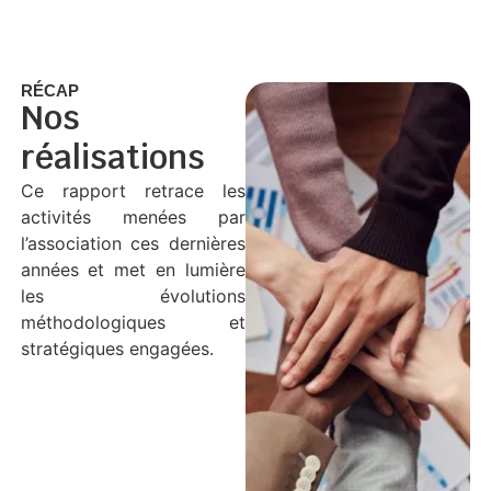
Télécharger la
Feuille de route
RÉCAP
Nos
réalisations
Ce rapport retrace les
activités menées par
l’association ces dernières
années et met en lumière
les évolutions
méthodologiques et
stratégiques engagées.
Télécharger le
Récap 2023-2024