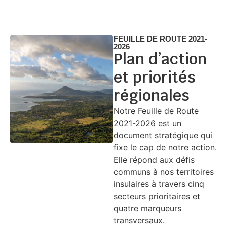
FEUILLE DE ROUTE 2021-
2026
Plan d’action
et priorités
régionales
Notre Feuille de Route
2021-2026 est un
document stratégique qui
fixe le cap de notre action.
Elle répond aux défis
communs à nos territoires
insulaires à travers cinq
secteurs prioritaires et
quatre marqueurs
transversaux.