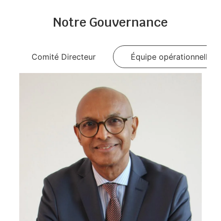
Notre Gouvernance
Comité Directeur
Équipe opérationnelle
Président de l’Union des Chambres de
Commerce, d’Industrie et d’Artisanat
des Comores