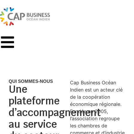
QUI SOMMES-NOUS
Cap Business Océan
Une
Indien est un acteur clé
de la coopération
plateforme
économique régionale.
d’accompagnement
Fondée en 2005,
l’association regroupe
au service
les chambres de
commerce et d’industrie