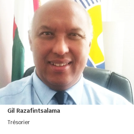
Président de la Chambre de Commerce et
d’Industrie d’Antananarivo
Gil Razafintsalama
Trésorier