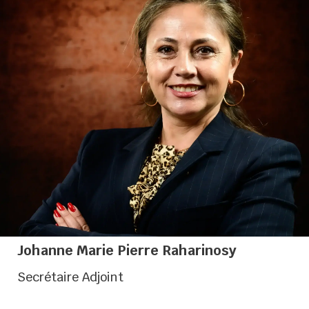
Présidente de la CCI France Madagascar
Johanne Marie Pierre Raharinosy
Secrétaire Adjoint