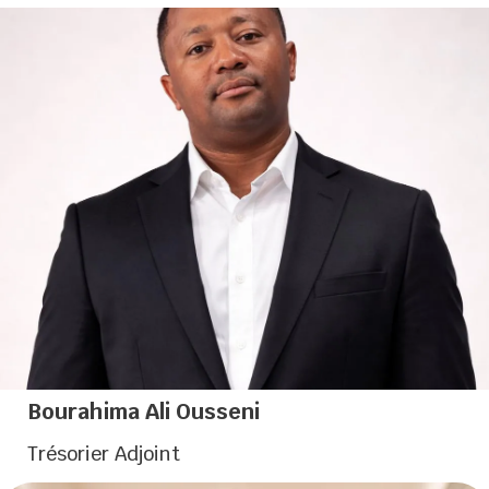
Élu de la Chambre de Commerce et d’Industrie de
Mayotte
Bourahima Ali Ousseni
Trésorier Adjoint