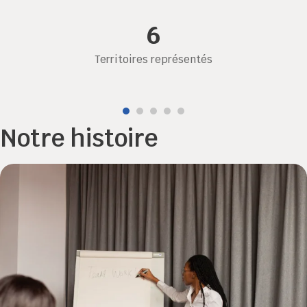
Notre histoire