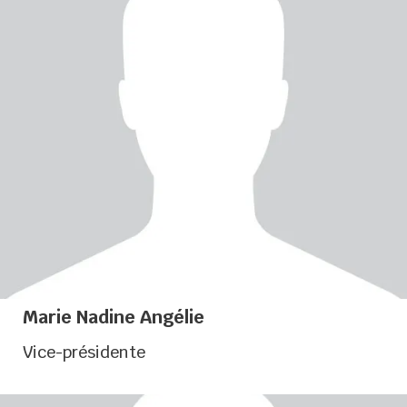
Élue de la Chambre de Commerce et d’Industrie de
La Réunion
Marie Nadine Angélie
Vice-présidente