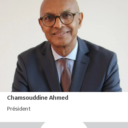
Président de l’Union des Chambres de Commerce,
d’Industrie et d’Artisanat des Comores
Chamsouddine Ahmed
Président