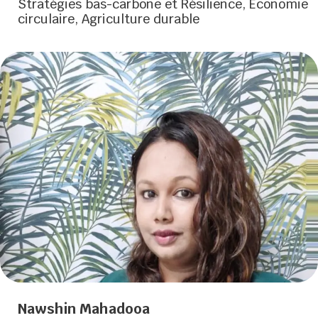
Stratégies bas-carbone et Résilience, Économie
circulaire, Agriculture durable
Nawshin Mahadooa