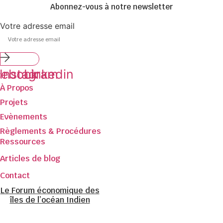
Abonnez-vous à notre newsletter
Votre adresse email
Submit
cebook
Instagram
Linkedin
À Propos
Projets
Evènements
Règlements & Procédures
Ressources
Articles de blog
Contact
Le Forum économique des
îles de l’océan Indien