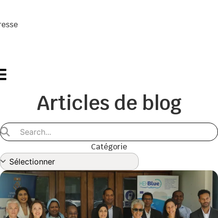
resse
Articles de blog
Catégorie