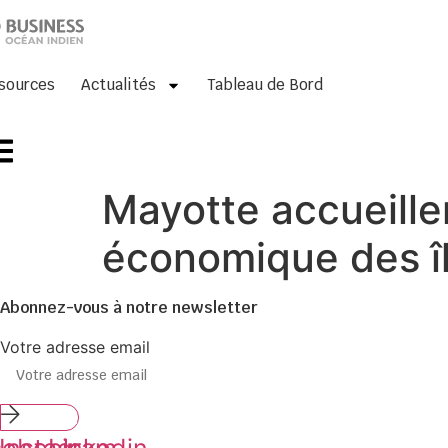
Skip
to
content
sources
Actualités
Tableau de Bord
Mayotte accueille
économique des îl
Abonnez-vous à notre newsletter
Votre adresse email
Submit