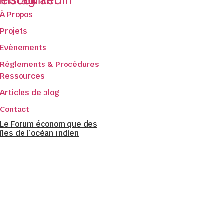
cebook
Instagram
Linkedin
À Propos
Projets
Evènements
Règlements & Procédures
Ressources
Articles de blog
Contact
Le Forum économique des
îles de l’océan Indien