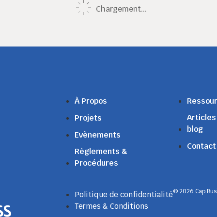
Chargement...
À Propos
Ressou
Articles
Projets
blog
Evènements
Contact
Règlements &
Procédures
© 2026 Cap Busi
Politique de confidentialité
Termes & Conditions