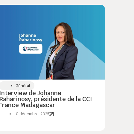
Général
Interview de Johanne
Raharinosy, présidente de la CCI
France Madagascar
10 décembre, 2025