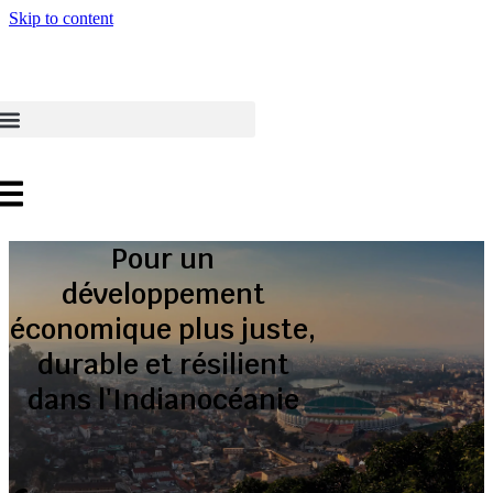
Skip to content
Pour un
développement
économique plus juste,
durable et résilient
dans l'Indianocéanie